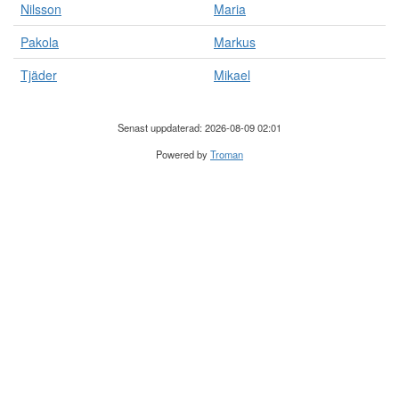
Nilsson
Maria
Pakola
Markus
Tjäder
Mikael
Senast uppdaterad: 2026-08-09 02:01
Powered by
Troman