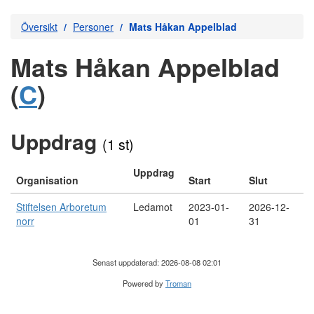
Översikt
Personer
Mats Håkan Appelblad
Mats Håkan Appelblad
(
C
)
Uppdrag
(1 st)
Uppdrag
Organisation
Start
Slut
Stiftelsen Arboretum
Ledamot
2023-01-
2026-12-
norr
01
31
Senast uppdaterad: 2026-08-08 02:01
Powered by
Troman