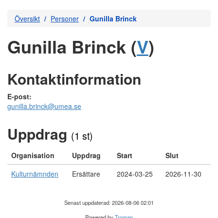
Översikt
Personer
Gunilla Brinck
Gunilla Brinck (
V
)
Kontaktinformation
E-post:
gunilla.brinck@umea.se
Uppdrag
(1 st)
Organisation
Uppdrag
Start
Slut
Kulturnämnden
Ersättare
2024-03-25
2026-11-30
Senast uppdaterad: 2026-08-06 02:01
Powered by
Troman