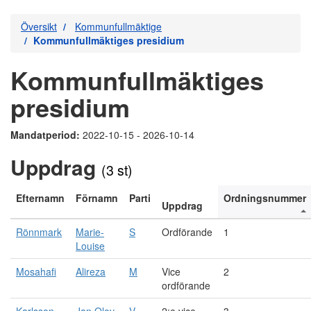
Översikt
Kommunfullmäktige
Kommunfullmäktiges presidium
Kommunfullmäktiges
presidium
Mandatperiod:
2022-10-15 - 2026-10-14
Uppdrag
(3 st)
Efternamn
Förnamn
Parti
Ordningsnummer
Uppdrag
Rönnmark
Marie-
S
Ordförande
1
Louise
Mosahafi
Alireza
M
Vice
2
ordförande