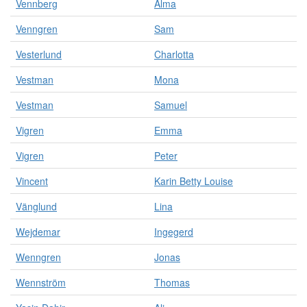
Vennberg
Alma
Venngren
Sam
Vesterlund
Charlotta
Vestman
Mona
Vestman
Samuel
Vigren
Emma
Vigren
Peter
Vincent
Karin Betty Louise
Vänglund
Lina
Wejdemar
Ingegerd
Wenngren
Jonas
Wennström
Thomas