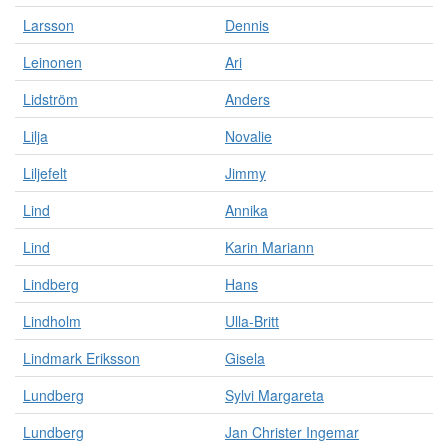
Larsson
Dennis
Leinonen
Ari
Lidström
Anders
Lilja
Novalie
Liljefelt
Jimmy
Lind
Annika
Lind
Karin Mariann
Lindberg
Hans
Lindholm
Ulla-Britt
Lindmark Eriksson
Gisela
Lundberg
Sylvi Margareta
Lundberg
Jan Christer Ingemar