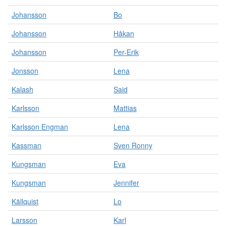
Johansson
Bo
Johansson
Håkan
Johansson
Per-Erik
Jonsson
Lena
Kalash
Said
Karlsson
Mattias
Karlsson Engman
Lena
Kassman
Sven Ronny
Kungsman
Eva
Kungsman
Jennifer
Källquist
Lo
Larsson
Karl