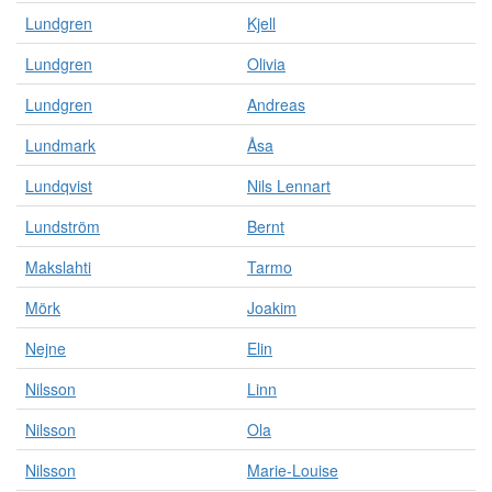
Lundgren
Kjell
Lundgren
Olivia
Lundgren
Andreas
Lundmark
Åsa
Lundqvist
Nils Lennart
Lundström
Bernt
Makslahti
Tarmo
Mörk
Joakim
Nejne
Elin
Nilsson
Linn
Nilsson
Ola
Nilsson
Marie-Louise