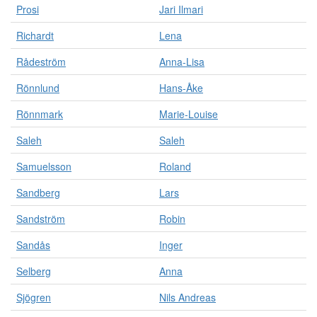
Prosi
Jari Ilmari
Richardt
Lena
Rådeström
Anna-Lisa
Rönnlund
Hans-Åke
Rönnmark
Marie-Louise
Saleh
Saleh
Samuelsson
Roland
Sandberg
Lars
Sandström
Robin
Sandås
Inger
Selberg
Anna
Sjögren
Nils Andreas