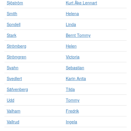
Sjöström
Kurt Åke Lennart
Smith
Helena
Sondell
Linda
Stark
Bernt Tommy
Strömberg
Helen
Strömgren
Victoria
Svahn
Sebastian
Svedlert
Karin Anita
Säfvenberg
Tilda
Udd
Tommy
Valham
Fredrik
Vallrud
Ingela