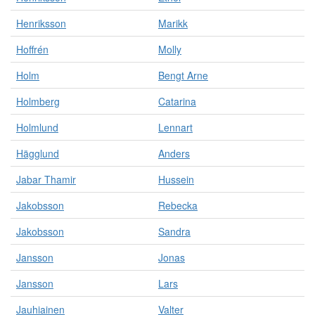
Henriksson
Marikk
Hoffrén
Molly
Holm
Bengt Arne
Holmberg
Catarina
Holmlund
Lennart
Hägglund
Anders
Jabar Thamir
Hussein
Jakobsson
Rebecka
Jakobsson
Sandra
Jansson
Jonas
Jansson
Lars
Jauhiainen
Valter