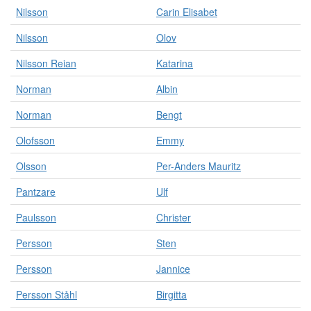
Nilsson
Carin Elisabet
Nilsson
Olov
Nilsson Reian
Katarina
Norman
Albin
Norman
Bengt
Olofsson
Emmy
Olsson
Per-Anders Mauritz
Pantzare
Ulf
Paulsson
Christer
Persson
Sten
Persson
Jannice
Persson Ståhl
Birgitta