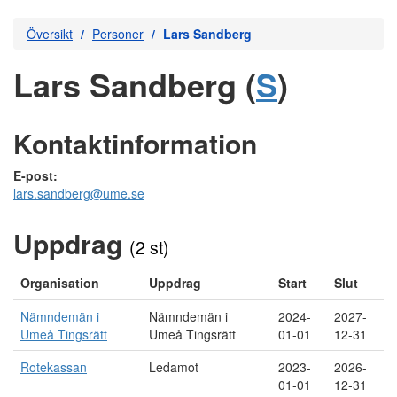
Översikt
Personer
Lars Sandberg
Lars Sandberg (
S
)
Kontaktinformation
E-post:
lars.sandberg@ume.se
Uppdrag
(2 st)
Organisation
Uppdrag
Start
Slut
Nämndemän i
Nämndemän i
2024-
2027-
Umeå Tingsrätt
Umeå Tingsrätt
01-01
12-31
Rotekassan
Ledamot
2023-
2026-
01-01
12-31