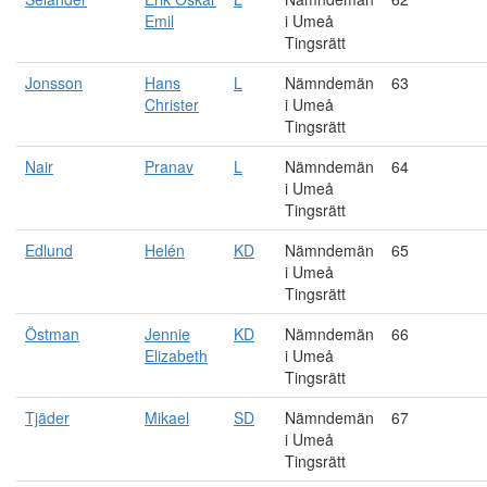
Emil
i Umeå
Tingsrätt
Jonsson
Hans
L
Nämndemän
63
Christer
i Umeå
Tingsrätt
Nair
Pranav
L
Nämndemän
64
i Umeå
Tingsrätt
Edlund
Helén
KD
Nämndemän
65
i Umeå
Tingsrätt
Östman
Jennie
KD
Nämndemän
66
Elizabeth
i Umeå
Tingsrätt
Tjäder
Mikael
SD
Nämndemän
67
i Umeå
Tingsrätt