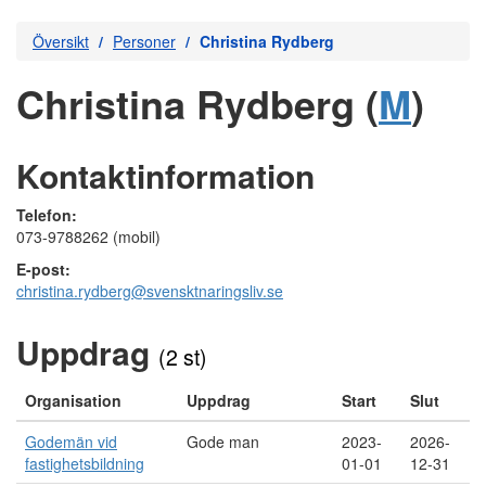
Översikt
Personer
Christina Rydberg
Christina Rydberg (
M
)
Kontaktinformation
Telefon:
073-9788262 (mobil)
E-post:
christina.rydberg@svensktnaringsliv.se
Uppdrag
(2 st)
Organisation
Uppdrag
Start
Slut
Godemän vid
Gode man
2023-
2026-
fastighetsbildning
01-01
12-31