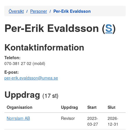
Översikt
Personer
Per-Erik Evaldsson
Per-Erik Evaldsson (
S
)
Kontaktinformation
Telefon:
070-381 27 02 (mobil)
E-post:
per-erik.evaldsson@umea.se
Uppdrag
(17 st)
Organisation
Uppdrag
Start
Slut
Norrslam AB
Revisor
2023-
2026-
03-27
12-31