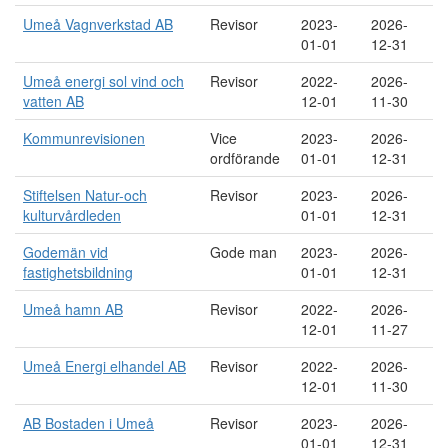
Umeå Vagnverkstad AB
Revisor
2023-
2026-
01-01
12-31
Umeå energi sol vind och
Revisor
2022-
2026-
vatten AB
12-01
11-30
Kommunrevisionen
Vice
2023-
2026-
ordförande
01-01
12-31
Stiftelsen Natur-och
Revisor
2023-
2026-
kulturvårdleden
01-01
12-31
Godemän vid
Gode man
2023-
2026-
fastighetsbildning
01-01
12-31
Umeå hamn AB
Revisor
2022-
2026-
12-01
11-27
Umeå Energi elhandel AB
Revisor
2022-
2026-
12-01
11-30
AB Bostaden i Umeå
Revisor
2023-
2026-
01-01
12-31