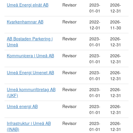
Umeå Energi elnät AB
Revisor
2023-
2026-
01-01
12-31
Kvarkenhamnar AB
Revisor
2022-
2026-
12-01
11-30
AB Bostaden Parkering i
Revisor
2023-
2026-
Umeå
01-01
12-31
Kommunicera i Umeå AB
Revisor
2023-
2026-
01-01
12-31
Umeå Energi Umenet AB
Revisor
2023-
2026-
01-01
12-31
Umeå kommunföretag AB
Revisor
2023-
2026-
(UKF)
01-01
12-31
Umeå energi AB
Revisor
2023-
2026-
01-01
12-31
Infrastruktur i Umeå AB
Revisor
2023-
2026-
(INAB)
01-01
12-31