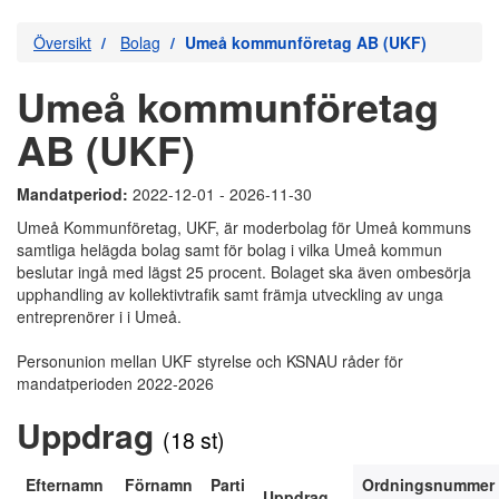
Översikt
Bolag
Umeå kommunföretag AB (UKF)
Umeå kommunföretag
AB (UKF)
Mandatperiod:
2022-12-01 - 2026-11-30
Umeå Kommunföretag, UKF, är moderbolag för Umeå kommuns
samtliga helägda bolag samt för bolag i vilka Umeå kommun
beslutar ingå med lägst 25 procent. Bolaget ska även ombesörja
upphandling av kollektivtrafik samt främja utveckling av unga
entreprenörer i i Umeå.
Personunion mellan UKF styrelse och KSNAU råder för
mandatperioden 2022-2026
Uppdrag
(18 st)
Efternamn
Förnamn
Parti
Ordningsnummer
Uppdrag