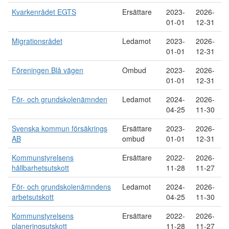
Kvarkenrådet EGTS
Ersättare
2023-
2026-
01-01
12-31
Migrationsrådet
Ledamot
2023-
2026-
01-01
12-31
Föreningen Blå vägen
Ombud
2023-
2026-
01-01
12-31
För- och grundskolenämnden
Ledamot
2024-
2026-
04-25
11-30
Svenska kommun försäkrings
Ersättare
2023-
2026-
AB
ombud
01-01
12-31
Kommunstyrelsens
Ersättare
2022-
2026-
hållbarhetsutskott
11-28
11-27
För- och grundskolenämndens
Ledamot
2024-
2026-
arbetsutskott
04-25
11-30
Kommunstyrelsens
Ersättare
2022-
2026-
planeringsutskott
11-28
11-27