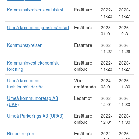
Kommunstyrelsens valutskott
Ersättare
2022-
2026-
11-28
11-27
Umeå kommuns pensionärsråd
Ersättare
2023-
2026-
01-01
12-31
Kommunstyrelsen
Ersättare
2022-
2026-
11-27
11-26
Kommuninvest ekonomisk
Ersättare
2022-
2026-
förening
ombud
11-28
11-27
Umeå kommuns
Vice
2024-
2026-
funktionshinderråd
ordförande
08-01
11-30
Umeå kommunföretag AB
Ledamot
2022-
2026-
(UKF)
12-01
11-30
Umeå Parkerings AB (UPAB)
Ersättare
2022-
2026-
ombud
12-01
11-30
Biofuel region
Ersättare
2022-
2026-