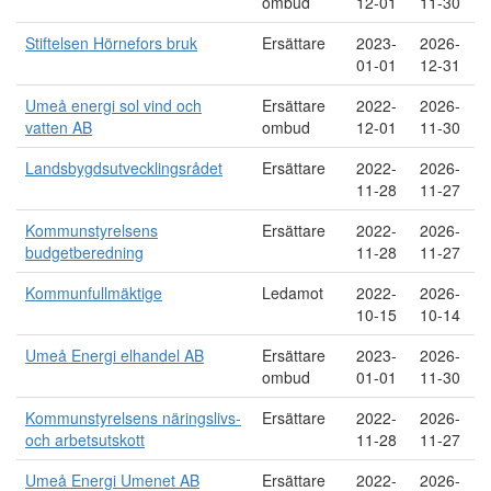
ombud
12-01
11-30
Stiftelsen Hörnefors bruk
Ersättare
2023-
2026-
01-01
12-31
Umeå energi sol vind och
Ersättare
2022-
2026-
vatten AB
ombud
12-01
11-30
Landsbygdsutvecklingsrådet
Ersättare
2022-
2026-
11-28
11-27
Kommunstyrelsens
Ersättare
2022-
2026-
budgetberedning
11-28
11-27
Kommunfullmäktige
Ledamot
2022-
2026-
10-15
10-14
Umeå Energi elhandel AB
Ersättare
2023-
2026-
ombud
01-01
11-30
Kommunstyrelsens näringslivs-
Ersättare
2022-
2026-
och arbetsutskott
11-28
11-27
Umeå Energi Umenet AB
Ersättare
2022-
2026-