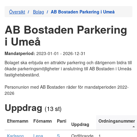
Översikt
Bolag
AB Bostaden Parkering i Umeå
AB Bostaden Parkering
i Umeå
Mandatperiod:
2023-01-01 - 2026-12-31
Bolaget ska erbjuda en attraktiv parkering och därigenom bidra till
ökade parkeringsmöjligheter i anslutning till AB Bostaden i Umeås
fastighetsbestånd.
Personunion med AB Bostaden råder för mandatperioden 2022-
2026
Uppdrag
(13 st)
Efternamn
Förnamn
Parti
Ordningsnummer
Uppdrag
Karlsson
Lena
S
Ordförande
1