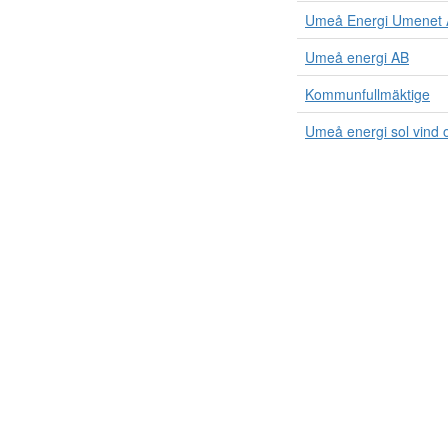
Umeå Energi Umenet
Umeå energi AB
Kommunfullmäktige
Umeå energi sol vind 