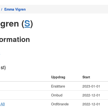
Emma Vigren
gren (
S
)
formation
e
 st)
Uppdrag
Start
Ersättare
2023-01-01
Ombud
2022-12-01
 AB
Ordförande
2022-12-01