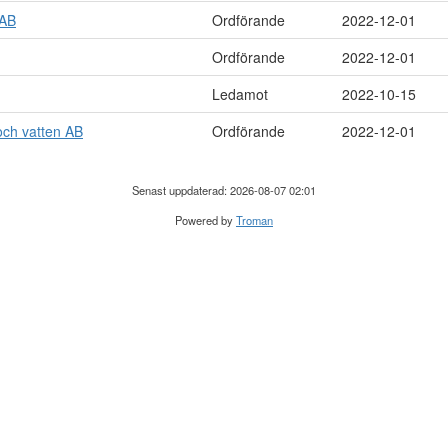
 AB
Ordförande
2022-12-01
Ordförande
2022-12-01
Ledamot
2022-10-15
och vatten AB
Ordförande
2022-12-01
Senast uppdaterad: 2026-08-07 02:01
Powered by
Troman