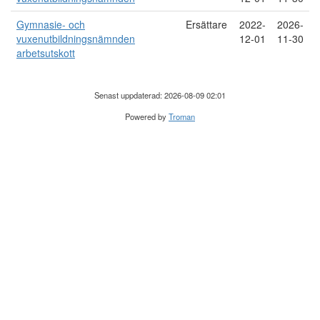
Gymnasie- och
Ersättare
2022-
2026-
vuxenutbildningsnämnden
12-01
11-30
arbetsutskott
Senast uppdaterad: 2026-08-09 02:01
Powered by
Troman