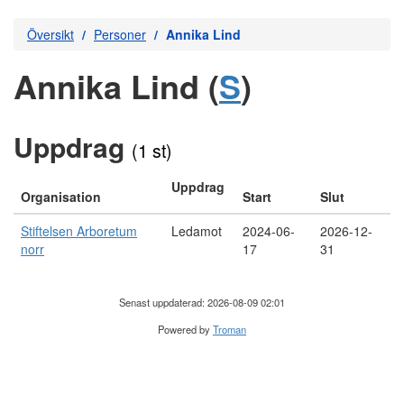
Översikt
Personer
Annika Lind
Annika Lind (
S
)
Uppdrag
(1 st)
Uppdrag
Organisation
Start
Slut
Stiftelsen Arboretum
Ledamot
2024-06-
2026-12-
norr
17
31
Senast uppdaterad: 2026-08-09 02:01
Powered by
Troman