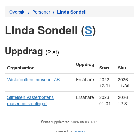
Översikt
Personer
Linda Sondell
Linda Sondell (
S
)
Uppdrag
(2 st)
Uppdrag
Organisation
Start
Slut
Västerbottens museum AB
Ersättare
2022-
2026-
12-01
11-30
Stiftelsen Västerbottens
Ersättare
2023-
2026-
museums samlingar
01-01
12-31
Senast uppdaterad: 2026-08-08 02:01
Powered by
Troman