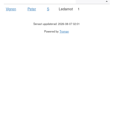
Vigren
Peter
S
Ledamot
1
Senast uppdaterad: 2026-08-07 02:01
Powered by
Troman