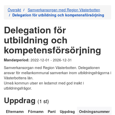
Översikt
Samverkansorgan med Region Västerbotten
Delegation för utbildning och kompetensförsörjning
Delegation för
utbildning och
kompetensförsörjning
Mandatperiod:
2022-12-01 - 2026-12-31
Samverkansorgan med Region Västerbotten. Delegationen
ansvar för mellankommunal samverkan inom utbildningsfrågorna i
Västerbottens län.
Umeå kommun utser en ledamot med god insikt i
utbildningsfrågor.
Uppdrag
(1 st)
Efternamn
Förnamn
Parti
Uppdrag
Ordningsnummer