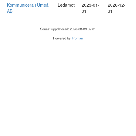
Kommunicera i Umeå
Ledamot
2023-01-
2026-12-
AB
01
31
Senast uppdaterad: 2026-08-09 02:01
Powered by
Troman