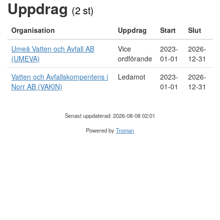
Uppdrag
(2 st)
Organisation
Uppdrag
Start
Slut
Umeå Vatten och Avfall AB
Vice
2023-
2026-
(UMEVA)
ordförande
01-01
12-31
Vatten och Avfallskompentens i
Ledamot
2023-
2026-
Norr AB (VAKIN)
01-01
12-31
Senast uppdaterad: 2026-08-08 02:01
Powered by
Troman