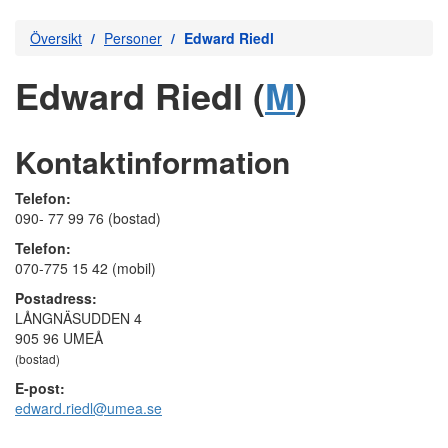
Översikt
Personer
Edward Riedl
Edward Riedl (
M
)
Kontaktinformation
Telefon:
090- 77 99 76 (bostad)
Telefon:
070-775 15 42 (mobil)
Postadress:
LÅNGNÄSUDDEN 4
905 96 UMEÅ
(bostad)
E-post:
edward.riedl@umea.se