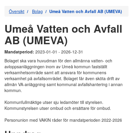
Översikt
Bolag
Umeå Vatten och Avfall AB (UMEVA)
Umeå Vatten och Avfall
AB (UMEVA)
Mandatperiod:
2023-01-01 - 2026-12-31
Bolaget ska vara huvudman för den allmänna vatten- och
avloppsanläggningen inom av Umeå kommun fastställt
verksamhetsområde samt att ansvara för kommunens
verksamhet på avfallsområdet. Bolaget får även sköta drift av
allmän VA-anläggning samt kommunal avfallshantering i annan
kommun.
Kommunfullmäktige utser sju ledamöter till styrelsen.
Kommunstyrelsen utser ombud och ersättare för ombud.
Personunion med VAKIN råder för mandatperioden 2022-2026