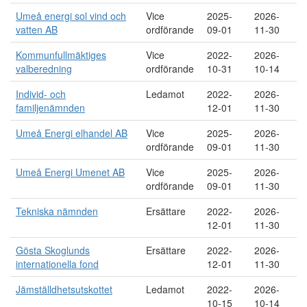
Umeå energi sol vind och
Vice
2025-
2026-
vatten AB
ordförande
09-01
11-30
Kommunfullmäktiges
Vice
2022-
2026-
valberedning
ordförande
10-31
10-14
Individ- och
Ledamot
2022-
2026-
familjenämnden
12-01
11-30
Umeå Energi elhandel AB
Vice
2025-
2026-
ordförande
09-01
11-30
Umeå Energi Umenet AB
Vice
2025-
2026-
ordförande
09-01
11-30
Tekniska nämnden
Ersättare
2022-
2026-
12-01
11-30
Gösta Skoglunds
Ersättare
2022-
2026-
internationella fond
12-01
11-30
Jämställdhetsutskottet
Ledamot
2022-
2026-
10-15
10-14